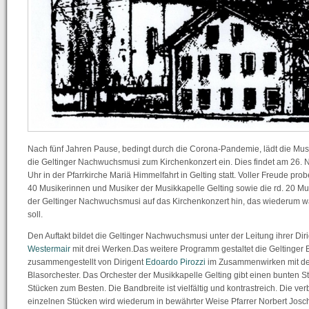
Nach fünf Jahren Pause, bedingt durch die Corona-Pandemie, lädt die Musi
die Geltinger Nachwuchsmusi zum Kirchenkonzert ein. Dies findet am 26
Uhr in der Pfarrkirche Mariä Himmelfahrt in Gelting statt. Voller Freude pr
40 Musikerinnen und Musiker der Musikkapelle Gelting sowie die rd. 20 M
der Geltinger Nachwuchsmusi auf das Kirchenkonzert hin, das wiederum
soll.
Den Auftakt bildet die Geltinger Nachwuchsmusi unter der Leitung ihrer Dir
Westermair
mit drei Werken.Das weitere Programm gestaltet die Geltinger 
zusammengestellt von Dirigent
Edoardo Pirozzi
im Zusammenwirken mit d
Blasorchester. Das Orchester der Musikkapelle Gelting gibt einen bunten 
Stücken zum Besten. Die Bandbreite ist vielfältig und kontrastreich. Die v
einzelnen Stücken wird wiederum in bewährter Weise Pfarrer Norbert Josc